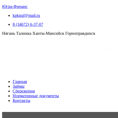
Югра-Финанс
kpkguf@mail.ru
8 (34672) 6-37-07
Нягань
Талинка
Ханты-Мансийск
Горноправдинск
Главная
Займы
Сбережения
Нормативные документы
Контакты