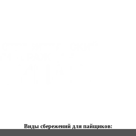
Виды сбережений для пайщиков: