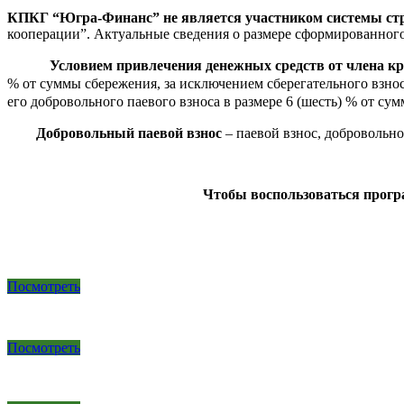
КПКГ “Югра-Финанс” не является участником системы стр
кооперации”. Актуальные сведения о размере сформированного
Условием привлечения денежных средств от члена кр
% от суммы сбережения, за исключением сберегательного взнос
его добровольного паевого взноса в размере 6 (шесть) % от су
Добровольный паевой взнос
– паевой взнос, добровольн
Чтобы
воспользоваться прогр
Посмотреть
Посмотреть