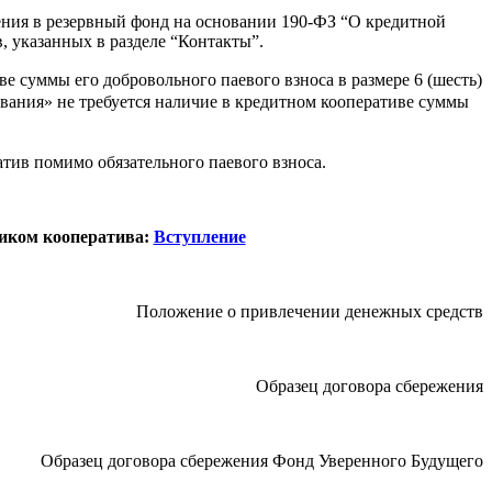
ния в резервный фонд на основании 190-ФЗ “О кредитной
, указанных в разделе “Контакты”.
е суммы его добровольного паевого взноса в размере 6 (шесть)
ования» не требуется наличие в кредитном кооперативе суммы
тив помимо обязательного паевого взноса.
щиком кооператива:
Вступление
Положение о привлечении денежных средств
Образец договора сбережения
Образец договора сбережения Фонд Уверенного Будущего