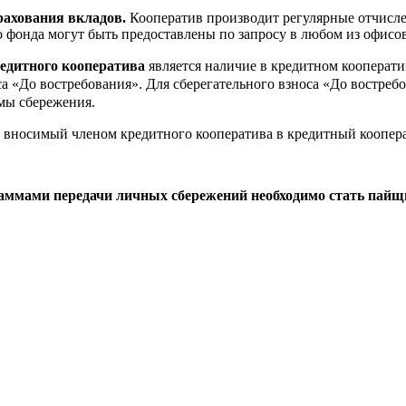
ахования вкладов.
Кооператив производит регулярные отчисле
 фонда могут быть предоставлены по запросу в любом из офисов
едитного кооператива
является наличие в кредитном кооператив
а «До востребования». Для сберегательного взноса «До востреб
ммы сбережения.
о вносимый членом кредитного кооператива в кредитный коопера
аммами передачи личных сбережений необходимо стать пай