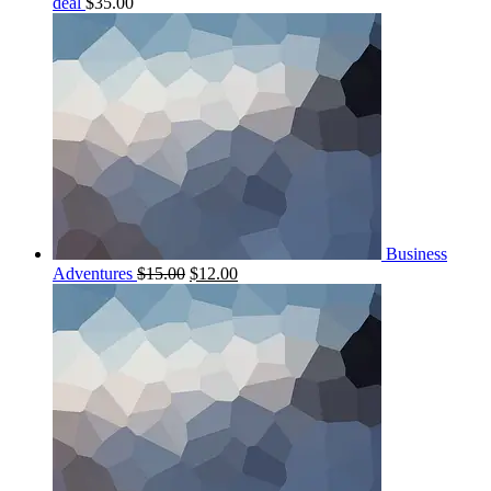
deal
$
35.00
Business
Adventures
$
15.00
$
12.00