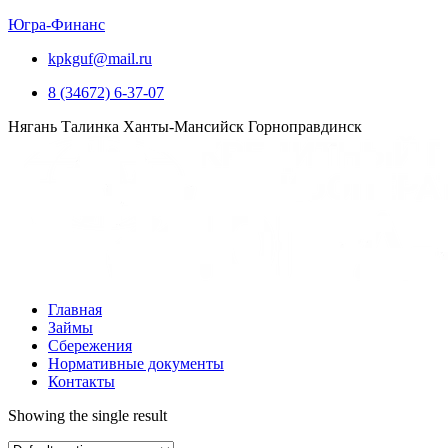
Югра-Финанс
kpkguf@mail.ru
8 (34672) 6-37-07
Нягань
Талинка
Ханты-Мансийск
Горноправдинск
Главная
Займы
Сбережения
Нормативные документы
Контакты
Showing the single result