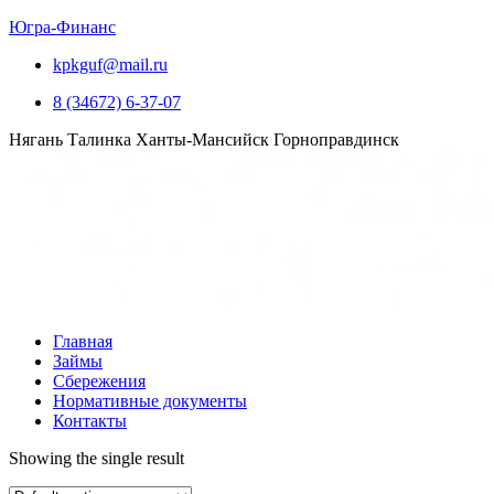
Югра-Финанс
kpkguf@mail.ru
8 (34672) 6-37-07
Нягань
Талинка
Ханты-Мансийск
Горноправдинск
Главная
Займы
Сбережения
Нормативные документы
Контакты
Showing the single result